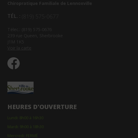
Chiropratique Familiale de Lennoxville
TÉL. :
(819) 575-0677
Télec.: (819) 575-0676
239 rue Queen, Sherbrooke
J1M 1K5
Voir la carte
HEURES D'OUVERTURE
Lundi: 8h00 à 16h30
Mardi: 9h00 à 18h30
Mercredi: FERMÉ