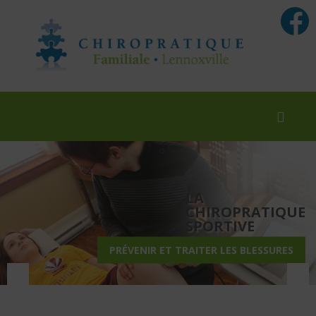
LA
CHIROPRATIQUE
SPORTIVE
PRÉVENIR ET TRAITER LES BLESSURES