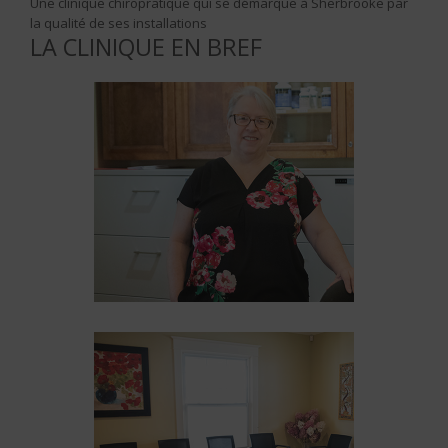
Une clinique chiropratique qui se démarque à Sherbrooke par
la qualité de ses installations
LA CLINIQUE EN BREF