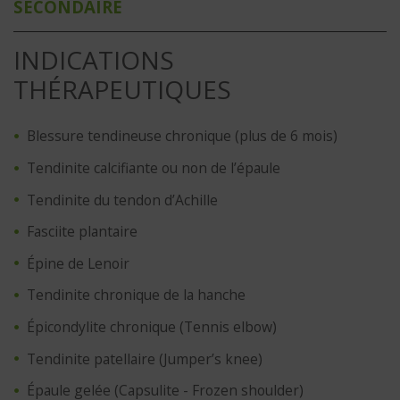
SECONDAIRE
INDICATIONS
THÉRAPEUTIQUES
Blessure tendineuse chronique (plus de 6 mois)
Tendinite calcifiante ou non de l’épaule
Tendinite du tendon d’Achille
Fasciite plantaire
Épine de Lenoir
Tendinite chronique de la hanche
Épicondylite chronique (Tennis elbow)
Tendinite patellaire (Jumper’s knee)
Épaule gelée (Capsulite - Frozen shoulder)