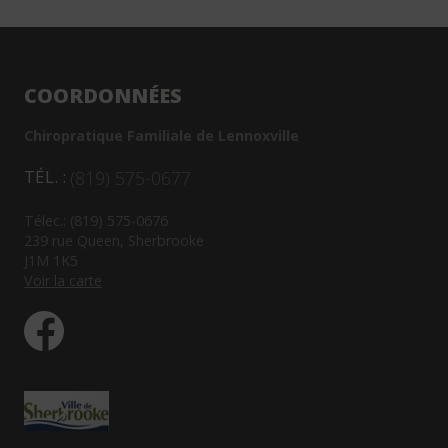
COORDONNÉES
Chiropratique Familiale de Lennoxville
TÉL. :
(819) 575-0677
Télec.: (819) 575-0676
239 rue Queen, Sherbrooke
J1M 1K5
Voir la carte